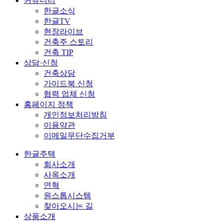
커뮤니티
한글소식
한글TV
현장라이브
건축주 스토리
건축 TIP
상담·신청
건축상담
가이드북 신청
협력 업체 신청
홈페이지 정책
개인정보처리방침
이용약관
이메일무단수집거부
한글주택
회사소개
사옥소개
연혁
원스톱시스템
찾아오시는 길
상품소개