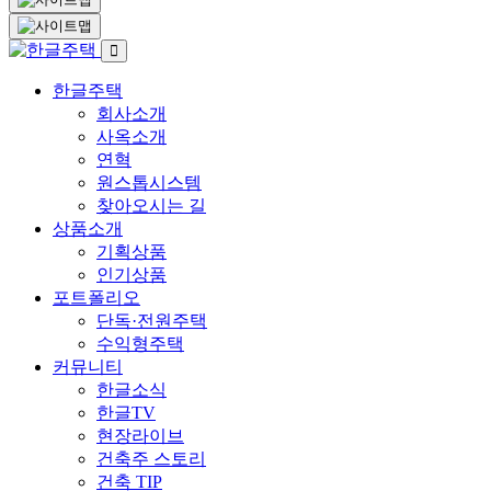
한글주택
회사소개
사옥소개
연혁
원스톱시스템
찾아오시는 길
상품소개
기획상품
인기상품
포트폴리오
단독·전원주택
수익형주택
커뮤니티
한글소식
한글TV
현장라이브
건축주 스토리
건축 TIP