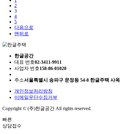
1
2
3
4
5
다음으로
맨뒤로
한글공간
대표 번호
02-3411-9911
사업자 번호
158-86-01020
주소
서울특별시 송파구 문정동 54-8 한글주택 사옥
개인정보처리방침
이메일무단수집거부
Copyright © (주)한글공간 All rights reserved.
빠른
상담접수