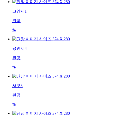
고양시1
완공
%
용인시4
완공
%
서구3
완공
%