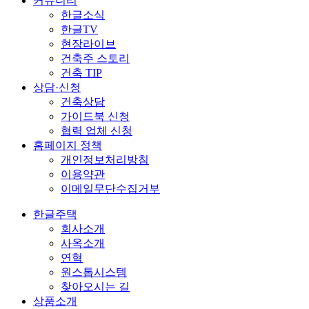
커뮤니티
한글소식
한글TV
현장라이브
건축주 스토리
건축 TIP
상담·신청
건축상담
가이드북 신청
협력 업체 신청
홈페이지 정책
개인정보처리방침
이용약관
이메일무단수집거부
한글주택
회사소개
사옥소개
연혁
원스톱시스템
찾아오시는 길
상품소개