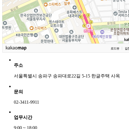
로드뷰
길
주소
서울특별시 송파구 송파대로22길 5-15 한글주택 사옥
문의
02-3411-9911
업무시간
9:00 ~ 18:00