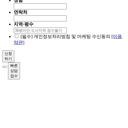
성함
연락처
지역·평수
[필수] 개인정보처리방침 및 마케팅 수신동의
[이용
약관]
신청
하기
빠른
상담
접수