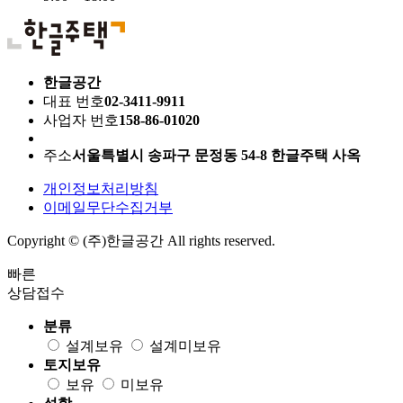
한글공간
대표 번호
02-3411-9911
사업자 번호
158-86-01020
주소
서울특별시 송파구 문정동 54-8 한글주택 사옥
개인정보처리방침
이메일무단수집거부
Copyright © (주)한글공간 All rights reserved.
빠른
상담접수
분류
설계보유
설계미보유
토지보유
보유
미보유