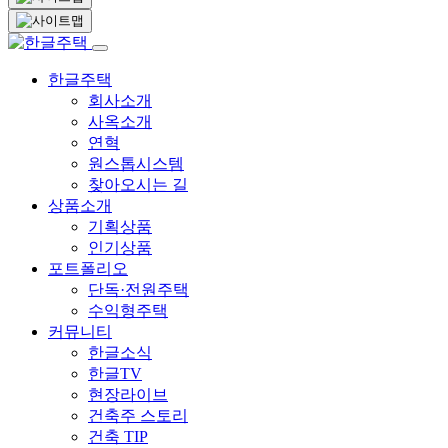
한글주택
회사소개
사옥소개
연혁
원스톱시스템
찾아오시는 길
상품소개
기획상품
인기상품
포트폴리오
단독·전원주택
수익형주택
커뮤니티
한글소식
한글TV
현장라이브
건축주 스토리
건축 TIP