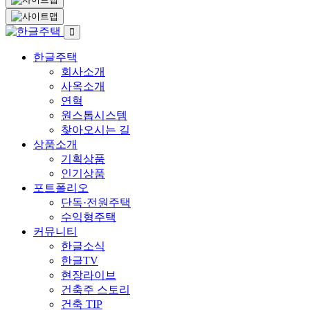
한글주택
회사소개
사옥소개
연혁
원스톱시스템
찾아오시는 길
상품소개
기획상품
인기상품
포트폴리오
단독·전원주택
수익형주택
커뮤니티
한글소식
한글TV
현장라이브
건축주 스토리
건축 TIP