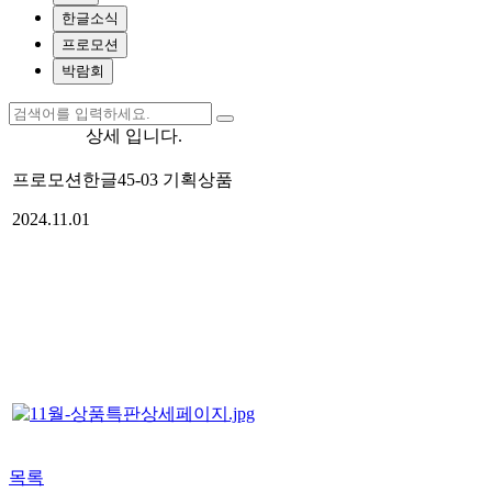
한글소식
프로모션
박람회
상세 입니다.
프로모션
한글45-03 기획상품
2024.11.01
목록