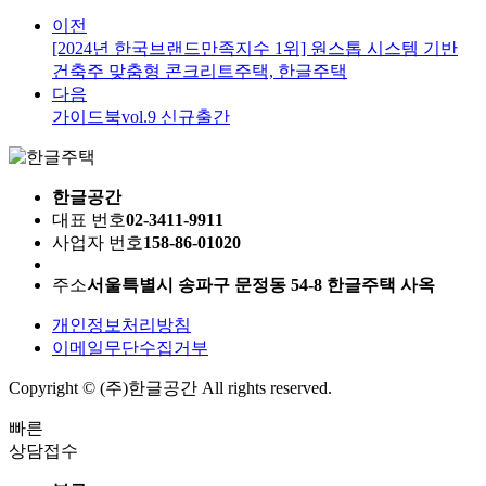
이전
[2024년 한국브랜드만족지수 1위] 원스톱 시스템 기반
건축주 맞춤형 콘크리트주택, 한글주택
다음
가이드북vol.9 신규출간
한글공간
대표 번호
02-3411-9911
사업자 번호
158-86-01020
주소
서울특별시 송파구 문정동 54-8 한글주택 사옥
개인정보처리방침
이메일무단수집거부
Copyright © (주)한글공간 All rights reserved.
빠른
상담접수