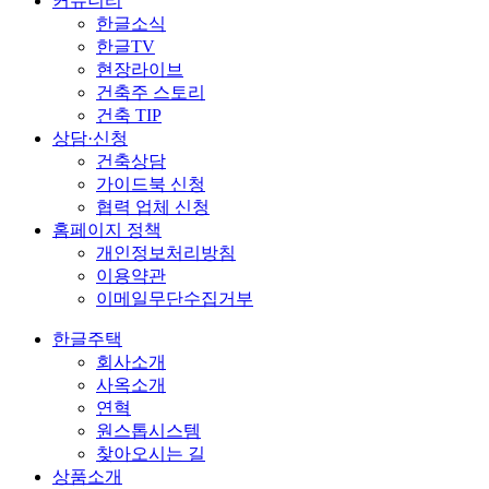
커뮤니티
한글소식
한글TV
현장라이브
건축주 스토리
건축 TIP
상담·신청
건축상담
가이드북 신청
협력 업체 신청
홈페이지 정책
개인정보처리방침
이용약관
이메일무단수집거부
한글주택
회사소개
사옥소개
연혁
원스톱시스템
찾아오시는 길
상품소개